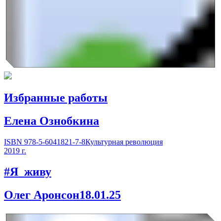
Избранные работы
Елена Ознобкина
ISBN 978-5-6041821-7-8
Культурная революция
2019 г.
#Я_живу
Олег Аронсон
18.01.25