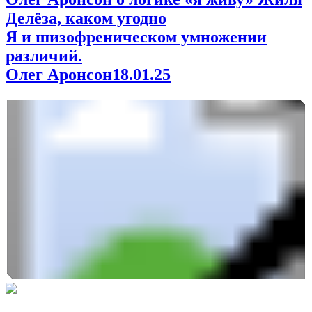
Делёза, каком угодно
Я и шизофреническом умножении
различий.
Олег Аронсон
18.01.25