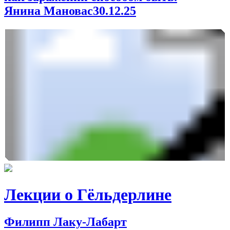
Янина Мановас
30.12.25
Лекции о Гёльдерлине
Филипп Лаку-Лабарт