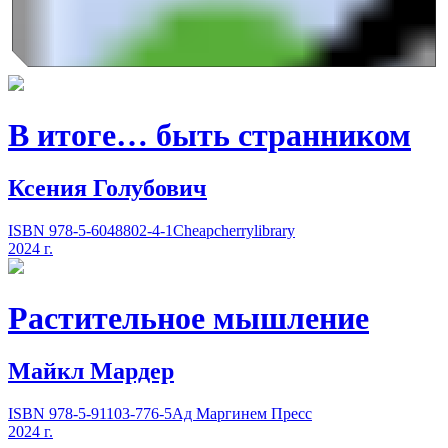
В итоге… быть странником
Ксения Голубович
ISBN 978-5-6048802-4-1
Cheapcherrylibrary
2024 г.
Растительное мышление
Майкл Мардер
ISBN 978-5-91103-776-5
Ад Маргинем Пресс
2024 г.