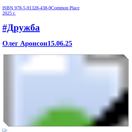
ISBN 978-5-91328-438-9
Common Place
2025 г.
#Дружба
Олег Аронсон
15.06.25