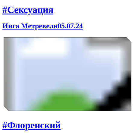
#Сексуация
Инга Метревели
05.07.24
#Флоренский