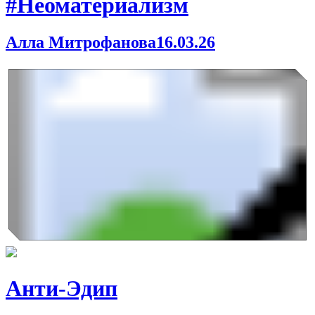
#Неоматериализм
Алла Митрофанова
16.03.26
Анти-Эдип