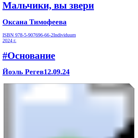
Мальчики, вы звери
Оксана Тимофеева
ISBN 978-5-907696-66-2
Individuum
2024 г.
#Основание
Йоэль Регев
12.09.24