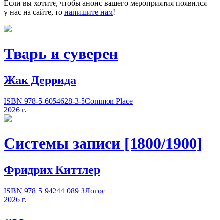
Если вы хотите, чтобы анонс вашего мероприятия появился
у нас на сайте, то
напишите нам
!
Тварь и суверен
Жак Деррида
ISBN 978-5-6054628-3-5
Common Place
2026 г.
Системы записи [1800/1900]
Фридрих Киттлер
ISBN 978-5-94244-089-3
Логос
2026 г.