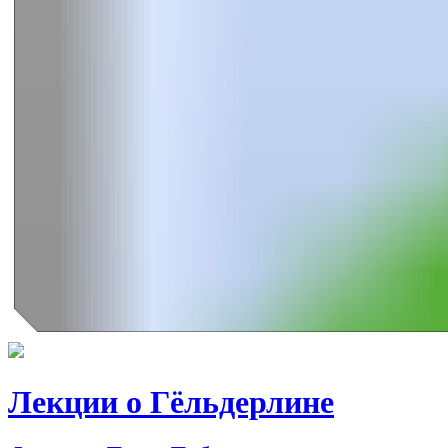
Лекции о Гёльдерлине