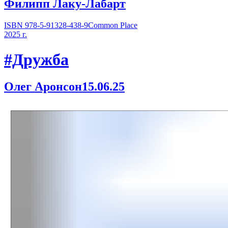
Филипп Лаку-Лабарт
ISBN 978-5-91328-438-9
Common Place
2025 г.
#Дружба
Олег Аронсон
15.06.25