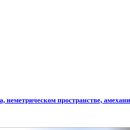
на, неметрическом пространстве, амехан