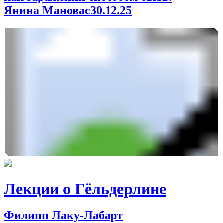
Янина Мановас
30.12.25
Лекции о Гёльдерлине
Филипп Лаку-Лабарт