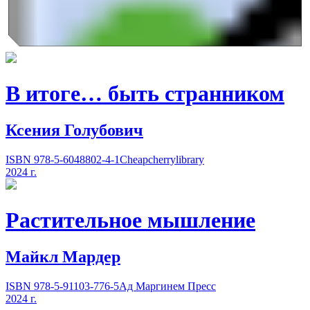
В итоге… быть странником
Ксения Голубович
ISBN 978-5-6048802-4-1
Cheapcherrylibrary
2024 г.
Растительное мышление
Майкл Мардер
ISBN 978-5-91103-776-5
Ад Маргинем Пресс
2024 г.