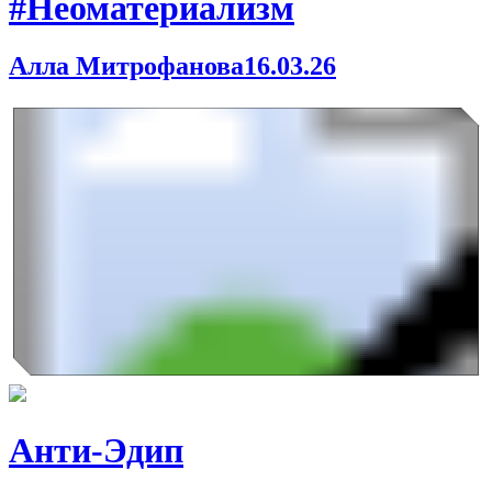
#Неоматериализм
Алла Митрофанова
16.03.26
Анти-Эдип