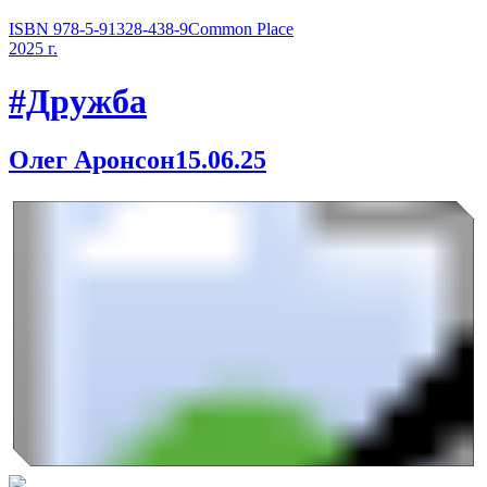
ISBN 978-5-91328-438-9
Common Place
2025 г.
#Дружба
Олег Аронсон
15.06.25