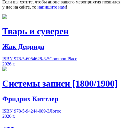
Если вы хотите, чтобы анонс вашего мероприятия появился
у нас на сайте, то
напишите нам
!
Тварь и суверен
Жак Деррида
ISBN 978-5-6054628-3-5
Common Place
2026 г.
Системы записи [1800/1900]
Фридрих Киттлер
ISBN 978-5-94244-089-3
Логос
2026 г.