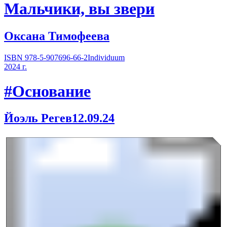
Мальчики, вы звери
Оксана Тимофеева
ISBN 978-5-907696-66-2
Individuum
2024 г.
#Основание
Йоэль Регев
12.09.24