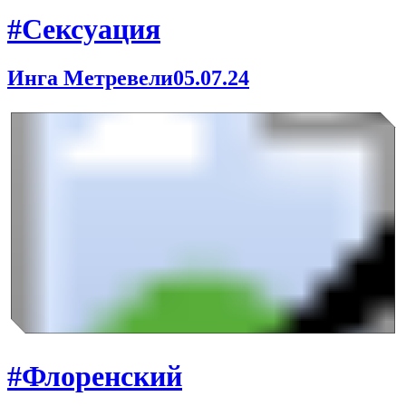
#Сексуация
Инга Метревели
05.07.24
#Флоренский