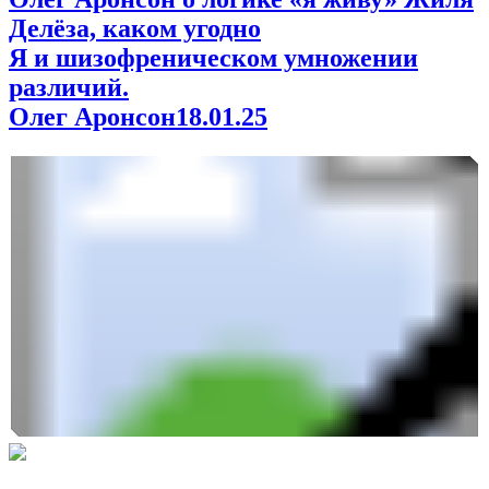
Делёза, каком угодно
Я и шизофреническом умножении
различий.
Олег Аронсон
18.01.25