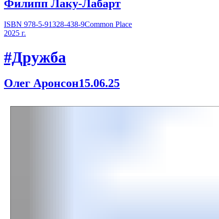
Филипп Лаку-Лабарт
ISBN 978-5-91328-438-9
Common Place
2025 г.
#Дружба
Олег Аронсон
15.06.25