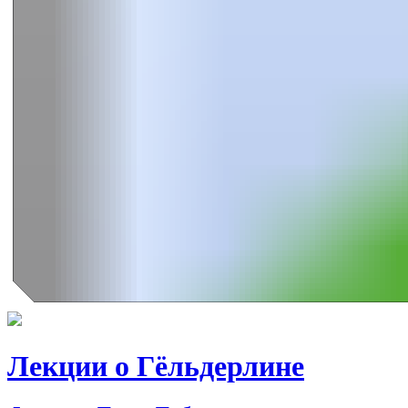
Лекции о Гёльдерлине