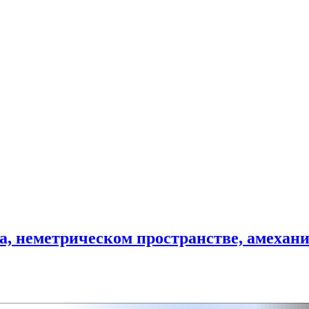
на, неметрическом пространстве, амехан