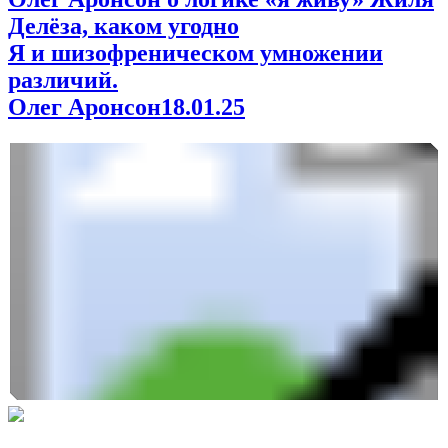
Делёза, каком угодно
Я и шизофреническом умножении
различий.
Олег Аронсон
18.01.25