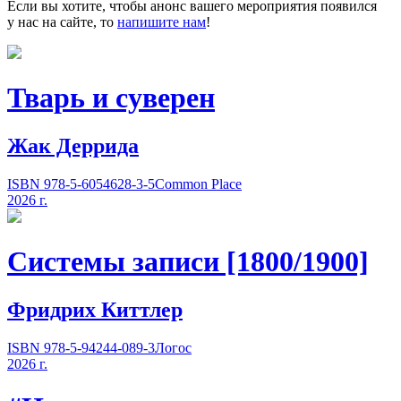
Если вы хотите, чтобы анонс вашего мероприятия появился
у нас на сайте, то
напишите нам
!
Тварь и суверен
Жак Деррида
ISBN 978-5-6054628-3-5
Common Place
2026 г.
Системы записи [1800/1900]
Фридрих Киттлер
ISBN 978-5-94244-089-3
Логос
2026 г.