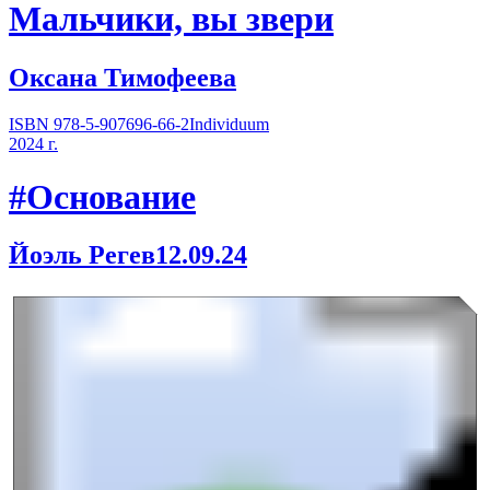
Мальчики, вы звери
Оксана Тимофеева
ISBN 978-5-907696-66-2
Individuum
2024 г.
#Основание
Йоэль Регев
12.09.24