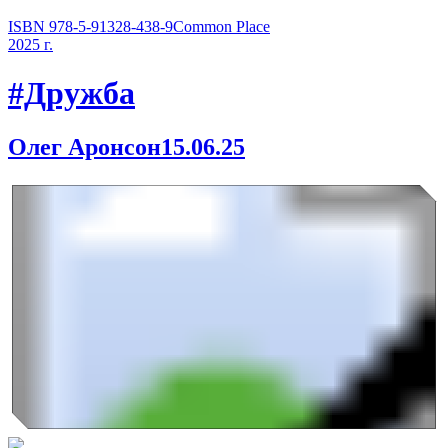
ISBN 978-5-91328-438-9
Common Place
2025 г.
#Дружба
Олег Аронсон
15.06.25