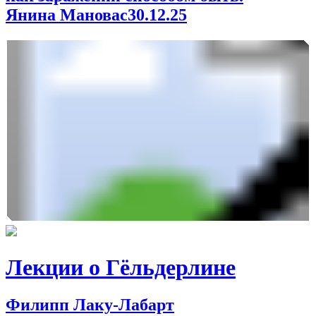
Янина Мановас
30.12.25
Лекции о Гёльдерлине
Филипп Лаку-Лабарт