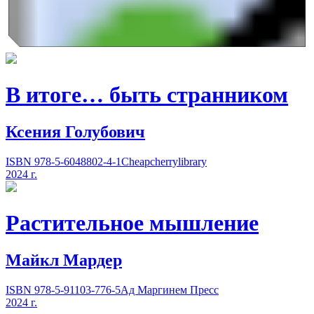
В итоге… быть странником
Ксения Голубович
ISBN 978-5-6048802-4-1
Cheapcherrylibrary
2024 г.
Растительное мышление
Майкл Мардер
ISBN 978-5-91103-776-5
Ад Маргинем Пресс
2024 г.