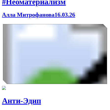
#Неоматериализм
Алла Митрофанова
16.03.26
Анти-Эдип