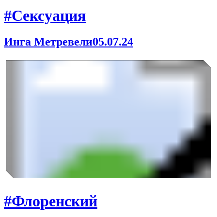
#Сексуация
Инга Метревели
05.07.24
#Флоренский